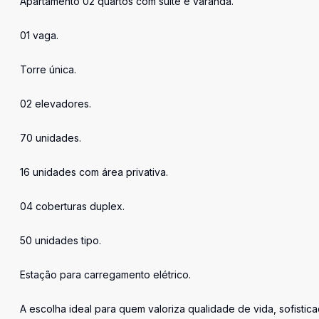
Apartamento 02 quartos com suíte e varanda.
01 vaga.
Torre única.
02 elevadores.
70 unidades.
16 unidades com área privativa.
04 coberturas duplex.
50 unidades tipo.
Estação para carregamento elétrico.
A escolha ideal para quem valoriza qualidade de vida, sofist