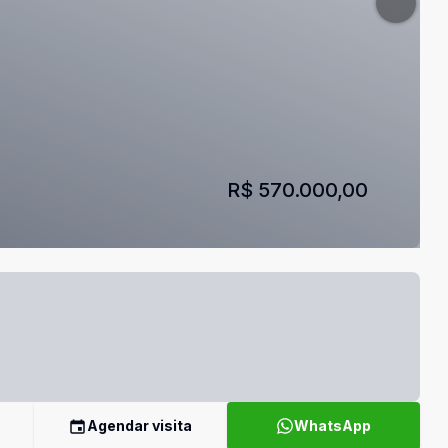
R$ 570.000,00
Agendar visita
WhatsApp