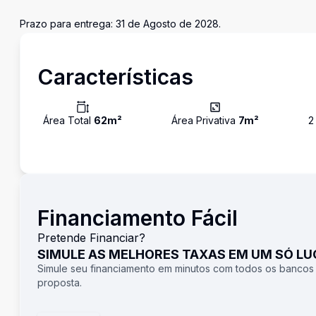
Prazo para entrega: 31 de Agosto de 2028.
Características
Área Total
62
m²
Área Privativa
7
m²
2
Financiamento Fácil
Pretende Financiar?
SIMULE AS MELHORES TAXAS EM UM SÓ L
Simule seu financiamento em minutos com todos os bancos
proposta.