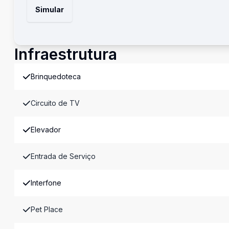
Simular
Infraestrutura
Brinquedoteca
Circuito de TV
Elevador
Entrada de Serviço
Interfone
Pet Place