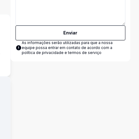
Enviar
As informações serão utilizadas para que a nossa
equipe possa entrar em contato de acordo com a
a
política de privacidade e termos de serviço