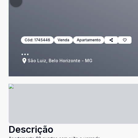
Cód:
1745446
Venda
Apartamento
...
São Luiz, Belo Horizonte - MG
Descrição