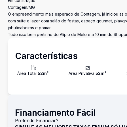
Em construção
Contagem/MG
O empreendimento mais esperado de Contagem, já iniciou as ob
com suíte e lazer com salão de festas, espaço gourmet, playgr
jabuticabeiras e pomar.
Tudo isso bem pertinho do Alípio de Melo e a 10 min do Shopp
Características
Área Total
52
m²
Área Privativa
52
m²
Financiamento Fácil
Pretende Financiar?