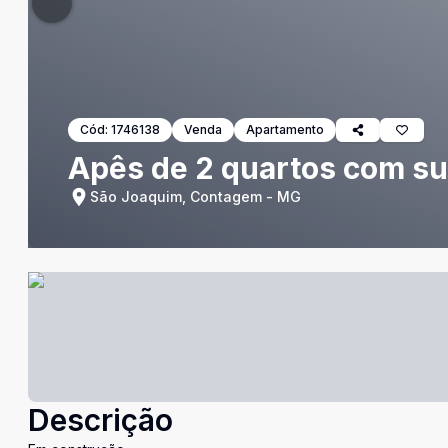
Cód:
1746138
Venda
Apartamento
Apês de 2 quartos com suí
São Joaquim, Contagem - MG
Descrição