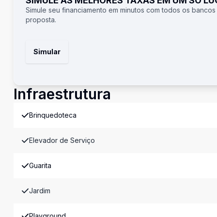
SIMULE AS MELHORES TAXAS EM UM SÓ L
Simule seu financiamento em minutos com todos os bancos
proposta.
Simular
Infraestrutura
Brinquedoteca
Elevador de Serviço
Guarita
Jardim
Playground