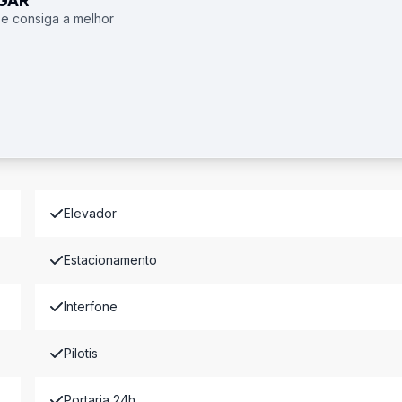
UGAR
 e consiga a melhor
Elevador
Estacionamento
Interfone
Pilotis
Portaria 24h