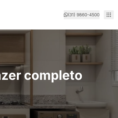
(31) 9860-4500
azer completo