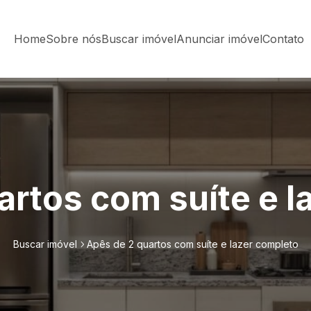
Home
Sobre nós
Buscar imóvel
Anunciar imóvel
Contato
artos com suíte e l
Buscar imóvel
Apês de 2 quartos com suíte e lazer completo