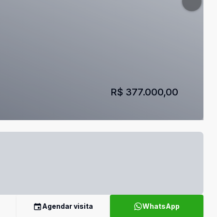
R$ 377.000,00
Agendar visita
WhatsApp