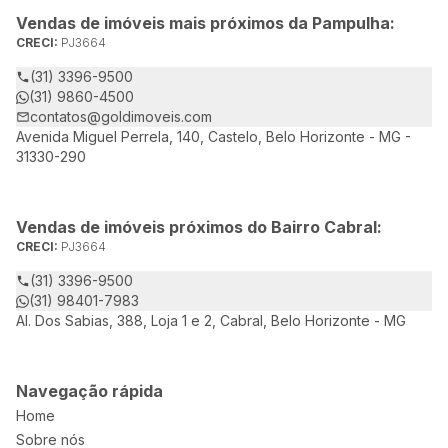
Vendas de imóveis mais próximos da Pampulha:
CRECI:
PJ3664
(31) 3396-9500
(31) 9860-4500
contatos@goldimoveis.com
Avenida Miguel Perrela, 140, Castelo, Belo Horizonte - MG -
31330-290
Vendas de imóveis próximos do Bairro Cabral:
CRECI:
PJ3664
(31) 3396-9500
(31) 98401-7983
Al. Dos Sabias, 388, Loja 1 e 2, Cabral, Belo Horizonte - MG
Navegação rápida
Home
Sobre nós