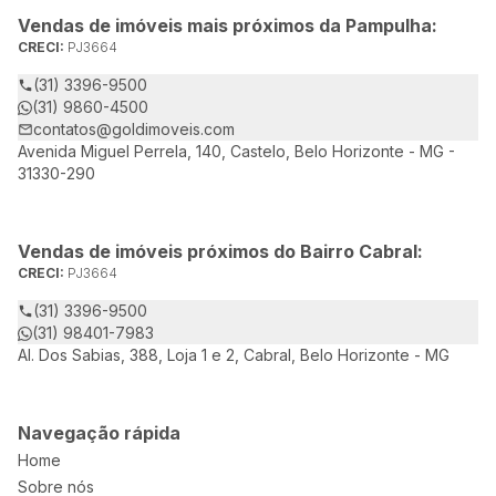
Vendas de imóveis mais próximos da Pampulha:
CRECI:
PJ3664
(31) 3396-9500
(31) 9860-4500
contatos@goldimoveis.com
Avenida Miguel Perrela, 140, Castelo, Belo Horizonte - MG -
31330-290
Vendas de imóveis próximos do Bairro Cabral:
CRECI:
PJ3664
(31) 3396-9500
(31) 98401-7983
Al. Dos Sabias, 388, Loja 1 e 2, Cabral, Belo Horizonte - MG
Navegação rápida
Home
Sobre nós