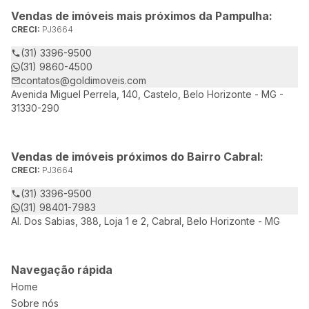
Vendas de imóveis mais próximos da Pampulha:
CRECI:
PJ3664
(31) 3396-9500
(31) 9860-4500
contatos@goldimoveis.com
Avenida Miguel Perrela, 140, Castelo, Belo Horizonte - MG -
31330-290
Vendas de imóveis próximos do Bairro Cabral:
CRECI:
PJ3664
(31) 3396-9500
(31) 98401-7983
Al. Dos Sabias, 388, Loja 1 e 2, Cabral, Belo Horizonte - MG
Navegação rápida
Home
Sobre nós