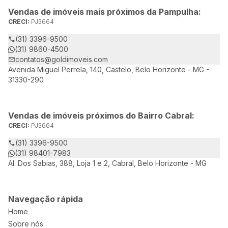
Vendas de imóveis mais próximos da Pampulha:
CRECI:
PJ3664
(31) 3396-9500
(31) 9860-4500
contatos@goldimoveis.com
Avenida Miguel Perrela, 140, Castelo, Belo Horizonte - MG -
31330-290
Vendas de imóveis próximos do Bairro Cabral:
CRECI:
PJ3664
(31) 3396-9500
(31) 98401-7983
Al. Dos Sabias, 388, Loja 1 e 2, Cabral, Belo Horizonte - MG
Navegação rápida
Home
Sobre nós