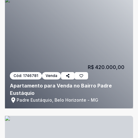
R$ 420.000,00
Cód:
1746781
Venda
Apartamento para Venda no Bairro Padre
Eustáquio
Padre Eustáquio, Belo Horizonte - MG