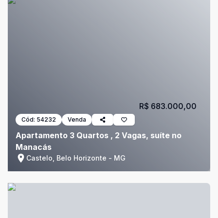
R$ 683.000,00
Cód:
54232
Venda
Apartamento 3 Quartos , 2 Vagas, suíte no
Manacás
Castelo, Belo Horizonte - MG