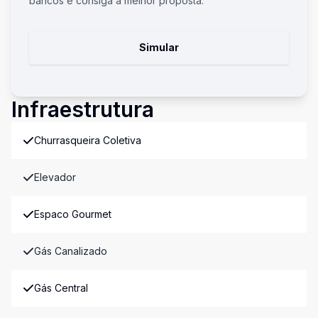
bancos e consiga a melhor proposta.
Simular
Infraestrutura
Churrasqueira Coletiva
Elevador
Espaco Gourmet
Gás Canalizado
Gás Central