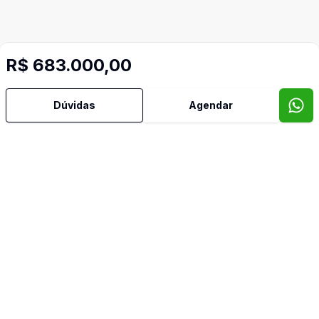
R$ 683.000,00
Dúvidas
Agendar
Mais informações
Aceita Pet
Área de Serviço
Banheiro Social