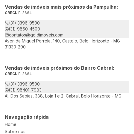
Vendas de imóveis mais próximos da Pampulha:
CRECI:
PJ3664
(31) 3396-9500
(31) 9860-4500
contatos@goldimoveis.com
Avenida Miguel Perrela, 140, Castelo, Belo Horizonte - MG -
31330-290
Vendas de imóveis próximos do Bairro Cabral:
CRECI:
PJ3664
(31) 3396-9500
(31) 98401-7983
Al. Dos Sabias, 388, Loja 1 e 2, Cabral, Belo Horizonte - MG
Navegação rápida
Home
Sobre nós