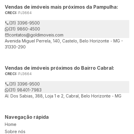
Vendas de imóveis mais próximos da Pampulha:
CRECI:
PJ3664
(31) 3396-9500
(31) 9860-4500
contatos@goldimoveis.com
Avenida Miguel Perrela, 140, Castelo, Belo Horizonte - MG -
31330-290
Vendas de imóveis próximos do Bairro Cabral:
CRECI:
PJ3664
(31) 3396-9500
(31) 98401-7983
Al. Dos Sabias, 388, Loja 1 e 2, Cabral, Belo Horizonte - MG
Navegação rápida
Home
Sobre nós