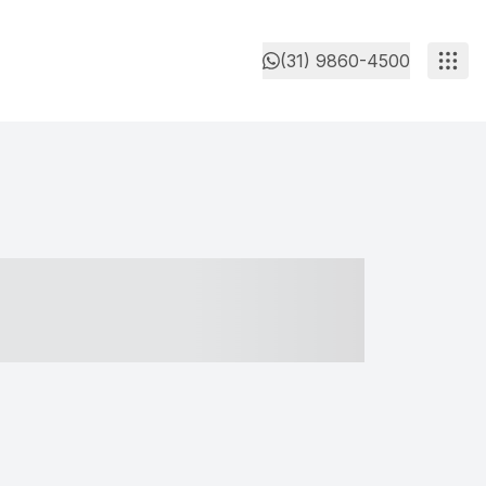
(31) 9860-4500
- ----- ----- --