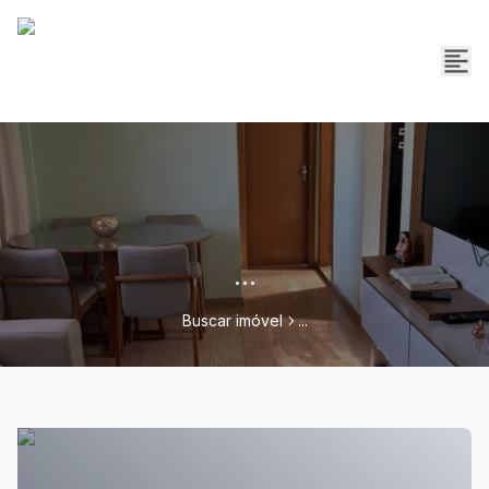
...
Buscar imóvel
...