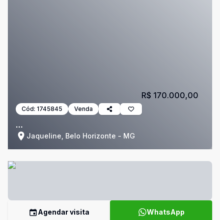
R$ 170.000,00
Cód:
1745845
Venda
...
Jaqueline, Belo Horizonte - MG
Agendar visita
WhatsApp