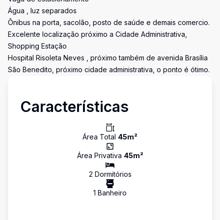
Água , luz separados
Ônibus na porta, sacolão, posto de saúde e demais comercio.
Excelente localização próximo a Cidade Administrativa,
Shopping Estação
Hospital Risoleta Neves , próximo também de avenida Brasília
São Benedito, próximo cidade administrativa, o ponto é ótimo.
Características
Área Total
45
m²
Área Privativa
45
m²
2
Dormitório
s
1
Banheiro