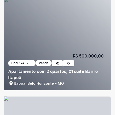
R$ 500.000,00
Cód:
1745205
Venda
Apartamento com 2 quartos, 01 suíte Bairro
Itapoã
Itapoã, Belo Horizonte - MG