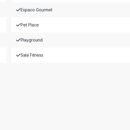
Espaco Gourmet
Pet Place
Playground
Sala Fitness