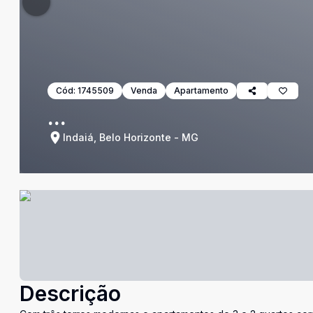
Cód:
1745509
Venda
Apartamento
...
Indaiá, Belo Horizonte - MG
Descrição