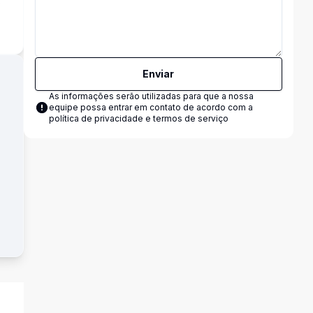
s
Enviar
As informações serão utilizadas para que a nossa
equipe possa entrar em contato de acordo com a
política de privacidade e termos de serviço