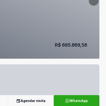
R$ 695.869,58
Agendar visita
WhatsApp