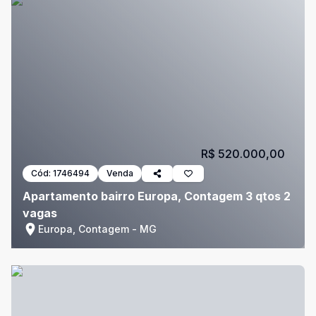
R$ 520.000,00
Cód:
1746494
Venda
Apartamento bairro Europa, Contagem 3 qtos 2
vagas
Europa, Contagem - MG