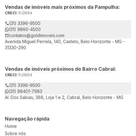
Vendas de imóveis mais próximos da Pampulha:
CRECI:
PJ3664
(31) 3396-9500
(31) 9860-4500
contatos@goldimoveis.com
Avenida Miguel Perrela, 140, Castelo, Belo Horizonte - MG -
31330-290
Vendas de imóveis próximos do Bairro Cabral:
CRECI:
PJ3664
(31) 3396-9500
(31) 98401-7983
Al. Dos Sabias, 388, Loja 1 e 2, Cabral, Belo Horizonte - MG
Navegação rápida
Home
Sobre nós