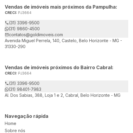
Vendas de imóveis mais próximos da Pampulha:
CRECI:
PJ3664
(31) 3396-9500
(31) 9860-4500
contatos@goldimoveis.com
Avenida Miguel Perrela, 140, Castelo, Belo Horizonte - MG -
31330-290
Vendas de imóveis próximos do Bairro Cabral:
CRECI:
PJ3664
(31) 3396-9500
(31) 98401-7983
Al. Dos Sabias, 388, Loja 1 e 2, Cabral, Belo Horizonte - MG
Navegação rápida
Home
Sobre nós