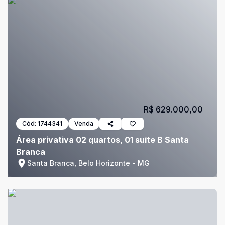
R$ 629.000,00
Cód:
1744341
Venda
Área privativa 02 quartos, 01 suíte B Santa
Branca
Santa Branca, Belo Horizonte - MG