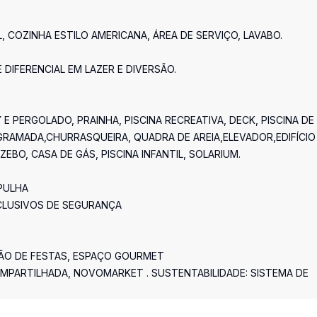
 COZINHA ESTILO AMERICANA, ÁREA DE SERVIÇO, LAVABO.
IFERENCIAL EM LAZER E DIVERSÃO.
 PERGOLADO, PRAINHA, PISCINA RECREATIVA, DECK, PISCINA DE
 GRAMADA,CHURRASQUEIRA, QUADRA DE AREIA,ELEVADOR,EDIFÍCIO
EBO, CASA DE GÁS, PISCINA INFANTIL, SOLARIUM.
MPULHA
CLUSIVOS DE SEGURANÇA
LÃO DE FESTAS, ESPAÇO GOURMET
OMPARTILHADA, NOVOMARKET . SUSTENTABILIDADE: SISTEMA DE