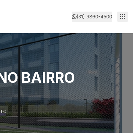
(31) 9860-4500
NO BAIRRO
ETO