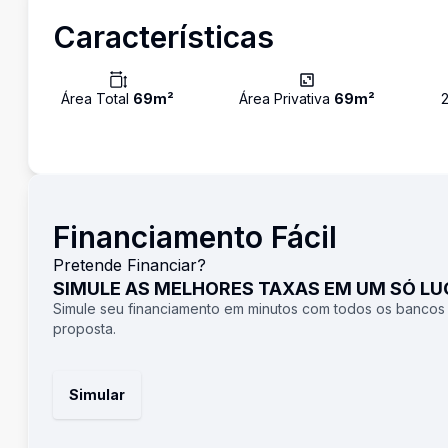
Características
Área Total
69
m²
Área Privativa
69
m²
Financiamento Fácil
Pretende Financiar?
SIMULE AS MELHORES TAXAS EM UM SÓ L
Simule seu financiamento em minutos com todos os bancos
proposta.
Simular