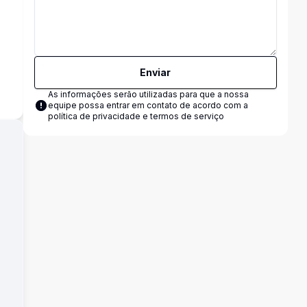
s
Enviar
As informações serão utilizadas para que a nossa
equipe possa entrar em contato de acordo com a
política de privacidade e termos de serviço