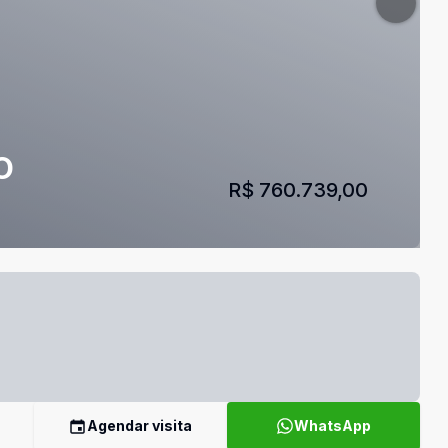
O
R$ 760.739,00
Agendar visita
WhatsApp