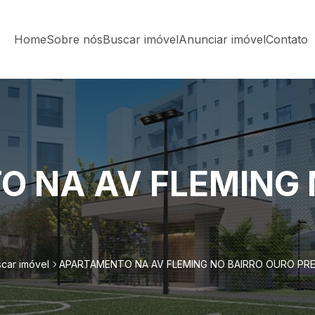
Home
Sobre nós
Buscar imóvel
Anunciar imóvel
Contato
 NA AV FLEMING 
car imóvel
APARTAMENTO NA AV FLEMING NO BAIRRO OURO PR