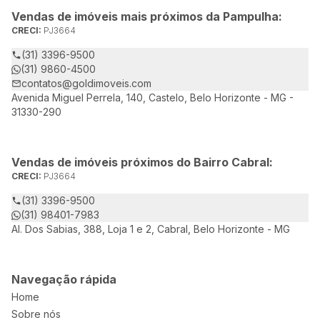
Vendas de imóveis mais próximos da Pampulha:
CRECI:
PJ3664
(31) 3396-9500
(31) 9860-4500
contatos@goldimoveis.com
Avenida Miguel Perrela, 140, Castelo, Belo Horizonte - MG -
31330-290
Vendas de imóveis próximos do Bairro Cabral:
CRECI:
PJ3664
(31) 3396-9500
(31) 98401-7983
Al. Dos Sabias, 388, Loja 1 e 2, Cabral, Belo Horizonte - MG
Navegação rápida
Home
Sobre nós