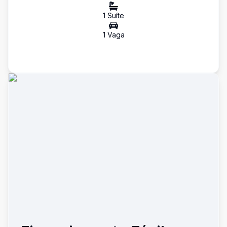
1
Suíte
1
Vaga