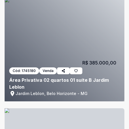
R$ 385.000,00
Cód:
1745180
Venda
Área Privativa 02 quartos 01 suíte B Jardim
Leblon
Jardim Leblon, Belo Horizonte - MG