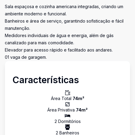
Sala espaçosa e cozinha americana integradas, criando um
ambiente moderno e funcional.
Banheiros e área de serviço, garantindo sofisticação e fácil
manutenção.
Medidores individuais de água e energia, além de gás
canalizado para mais comodidade.
Elevador para acesso rápido e facilitado aos andares.
01 vaga de garagem.
Características
Área Total
74
m²
Área Privativa
74
m²
2
Dormitório
s
2
Banheiro
s