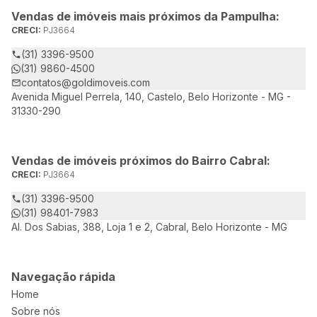
Vendas de imóveis mais próximos da Pampulha:
CRECI:
PJ3664
(31) 3396-9500
(31) 9860-4500
contatos@goldimoveis.com
Avenida Miguel Perrela, 140, Castelo, Belo Horizonte - MG -
31330-290
Vendas de imóveis próximos do Bairro Cabral:
CRECI:
PJ3664
(31) 3396-9500
(31) 98401-7983
Al. Dos Sabias, 388, Loja 1 e 2, Cabral, Belo Horizonte - MG
Navegação rápida
Home
Sobre nós