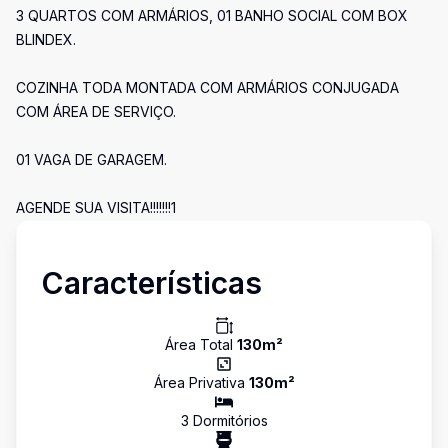
3 QUARTOS COM ARMÁRIOS, 01 BANHO SOCIAL COM BOX
BLINDEX.
COZINHA TODA MONTADA COM ARMÁRIOS CONJUGADA
COM ÁREA DE SERVIÇO.
01 VAGA DE GARAGEM.
AGENDE SUA VISITA!!!!!!!1
Características
Área Total
130
m²
Área Privativa
130
m²
3
Dormitório
s