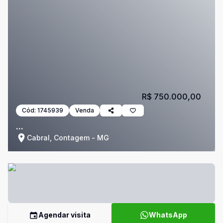
R$ 750.000,00
Cód:
1745939
Venda
...
Cabral, Contagem - MG
Agendar visita
WhatsApp