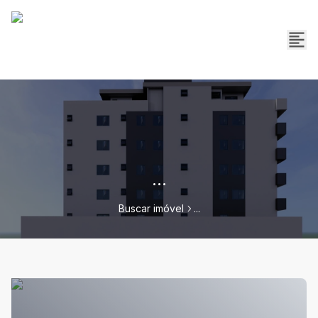
...
Buscar imóvel
...