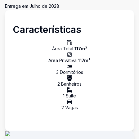
Entrega em Julho de 2028
Características
Área Total
117
m²
Área Privativa
117
m²
3
Dormitório
s
2
Banheiro
s
1
Suíte
2
Vaga
s