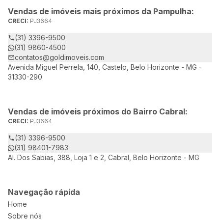
Vendas de imóveis mais próximos da Pampulha:
CRECI:
PJ3664
(31) 3396-9500
(31) 9860-4500
contatos@goldimoveis.com
Avenida Miguel Perrela, 140, Castelo, Belo Horizonte - MG -
31330-290
Vendas de imóveis próximos do Bairro Cabral:
CRECI:
PJ3664
(31) 3396-9500
(31) 98401-7983
Al. Dos Sabias, 388, Loja 1 e 2, Cabral, Belo Horizonte - MG
Navegação rápida
Home
Sobre nós