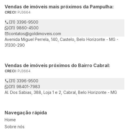
Vendas de imóveis mais próximos da Pampulha:
CRECI:
PJ3664
(31) 3396-9500
(31) 9860-4500
contatos@goldimoveis.com
Avenida Miguel Perrela, 140, Castelo, Belo Horizonte - MG -
31330-290
Vendas de imóveis próximos do Bairro Cabral:
CRECI:
PJ3664
(31) 3396-9500
(31) 98401-7983
Al. Dos Sabias, 388, Loja 1 e 2, Cabral, Belo Horizonte - MG
Navegação rápida
Home
Sobre nós