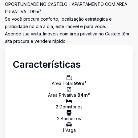
OPORTUNIDADE NO CASTELO - APARTAMENTO COM ÁREA
PRIVATIVA | 99m²
Se você procura conforto, localização estratégica e
praticidade no dia a dia, este imóvel é para você.
Agende sua visita. Imóveis com área privativa no Castelo têm
alta procura e vendem rápido.
Características
Área Total
99
m²
Área Privativa
84
m²
2
Dormitório
s
2
Banheiro
s
1
Vaga