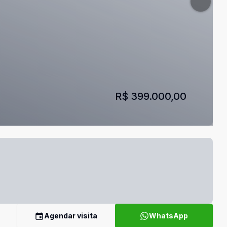
R$ 399.000,00
Agendar visita
WhatsApp