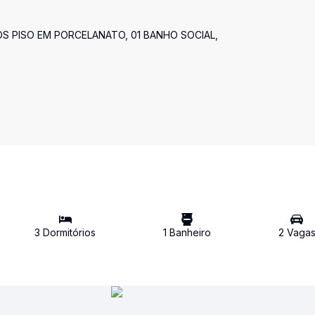
S PISO EM PORCELANATO, 01 BANHO SOCIAL,
3
Dormitório
s
1
Banheiro
2
Vaga