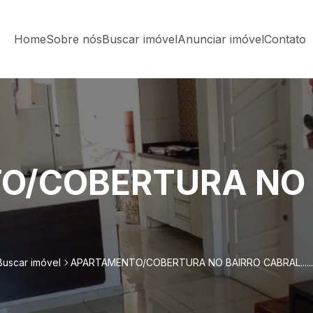
Home
Sobre nós
Buscar imóvel
Anunciar imóvel
Contato
O/COBERTURA NO 
Buscar imóvel
APARTAMENTO/COBERTURA NO BAIRRO CABRAL.......