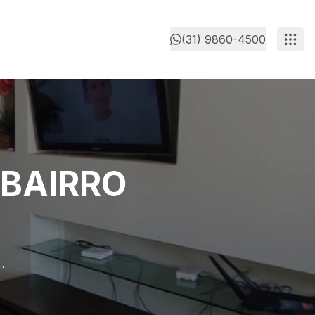
(31) 9860-4500
BAIRRO
.