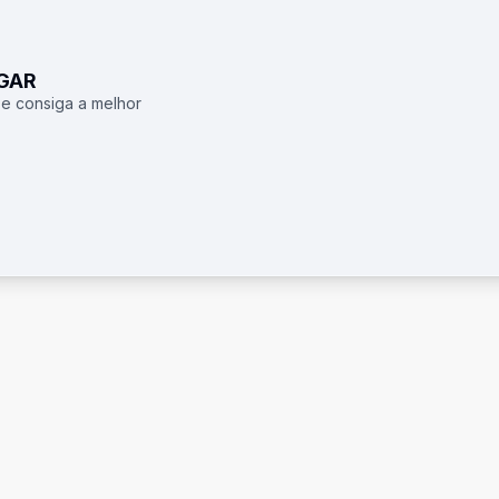
UGAR
 e consiga a melhor