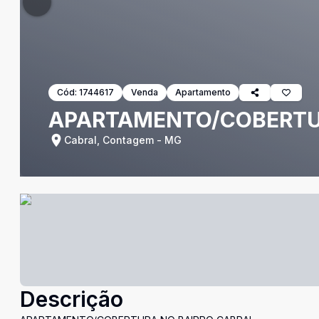
Cód:
1744617
Venda
Apartamento
APARTAMENTO/COBERTURA
Cabral, Contagem - MG
Descrição