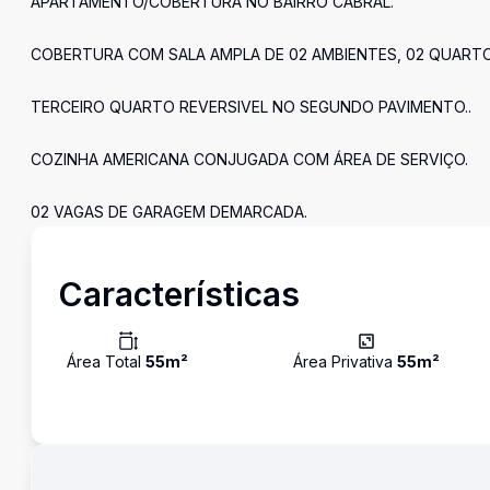
APARTAMENTO/COBERTURA NO BAIRRO CABRAL.
COBERTURA COM SALA AMPLA DE 02 AMBIENTES, 02 QUARTO
TERCEIRO QUARTO REVERSIVEL NO SEGUNDO PAVIMENTO..
COZINHA AMERICANA CONJUGADA COM ÁREA DE SERVIÇO.
02 VAGAS DE GARAGEM DEMARCADA.
Características
Área Total
55
m²
Área Privativa
55
m²