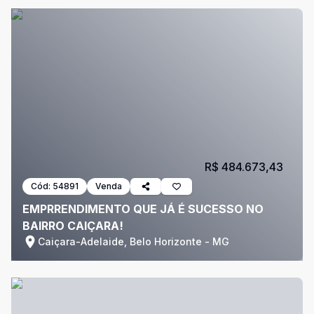
R$ 484.673,43
Cód:
54891
Venda
EMPRRENDIMENTO QUE JÁ É SUCESSO NO
BAIRRO CAIÇARA!
Caiçara-Adelaide, Belo Horizonte - MG