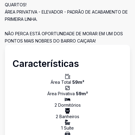
QUARTOS!
ÁREA PRIVATIVA - ELEVADOR - PADRÃO DE ACABAMENTO DE
PRIMEIRA LINHA.
NÃO PERCA ESTÁ OPORTUNIDADE DE MORAR EM UM DOS
PONTOS MAIS NOBRES DO BAIRRO CAIÇARA!
Características
Área Total
59
m²
Área Privativa
59
m²
2
Dormitório
s
2
Banheiro
s
1
Suíte