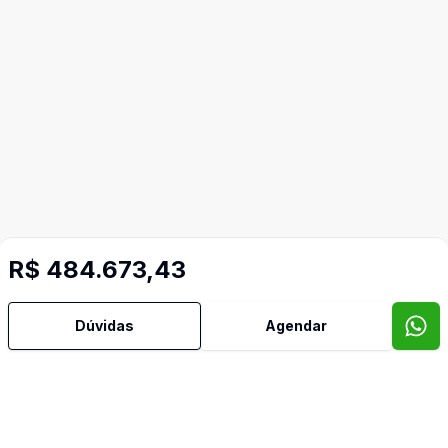
R$ 484.673,43
Dúvidas
Agendar
Imóveis semelhantes
Confira imóveis semelhantes