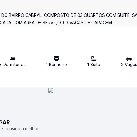
 DO BAIRRO CABRAL, COMPOSTO DE 03 QUARTOS COM SUITE, S
ADA COM AREA DE SERVIÇO, 03 VAGAS DE GARAGEM.
3
Dormitório
s
1
Banheiro
1
Suíte
2
Vaga
UGAR
 e consiga a melhor