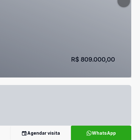
R$ 809.000,00
Agendar visita
WhatsApp