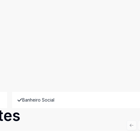
Banheiro Social
tes
Prev