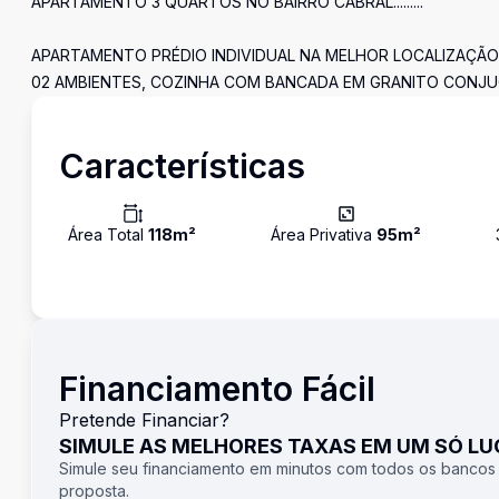
APARTAMENTO 3 QUARTOS NO BAIRRO CABRAL.........
APARTAMENTO PRÉDIO INDIVIDUAL NA MELHOR LOCALIZAÇÃO
02 AMBIENTES, COZINHA COM BANCADA EM GRANITO CONJUG
Características
Área Total
118
m²
Área Privativa
95
m²
Financiamento Fácil
Pretende Financiar?
SIMULE AS MELHORES TAXAS EM UM SÓ L
Simule seu financiamento em minutos com todos os bancos
proposta.