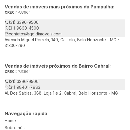
Vendas de imóveis mais próximos da Pampulha:
CRECI:
PJ3664
(31) 3396-9500
(31) 9860-4500
contatos@goldimoveis.com
Avenida Miguel Perrela, 140, Castelo, Belo Horizonte - MG -
31330-290
Vendas de imóveis próximos do Bairro Cabral:
CRECI:
PJ3664
(31) 3396-9500
(31) 98401-7983
Al. Dos Sabias, 388, Loja 1 e 2, Cabral, Belo Horizonte - MG
Navegação rápida
Home
Sobre nós