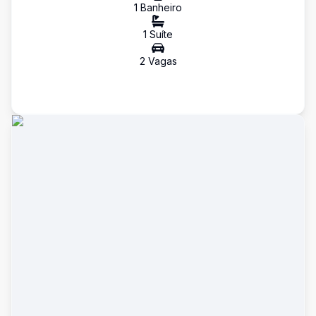
1
Banheiro
1
Suíte
2
Vaga
s