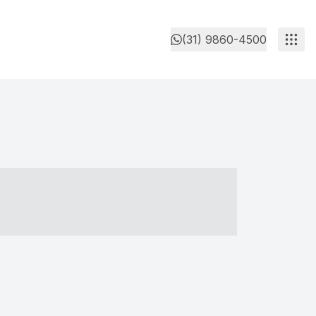
(31) 9860-4500
- ----- ----- --