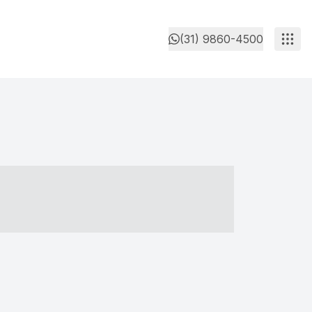
(31) 9860-4500
- ----- ----- --