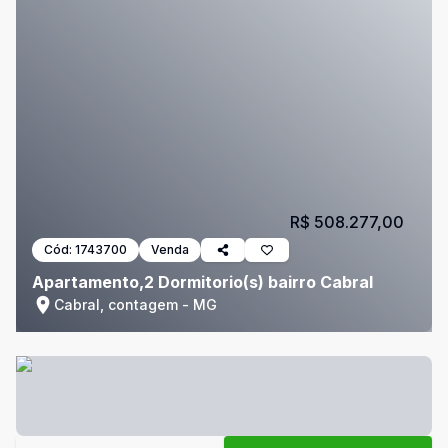
R$ 508.277,00
Cód:
1743700
Venda
Apartamento,2 Dormitorio(s) bairro Cabral
Cabral, contagem - MG