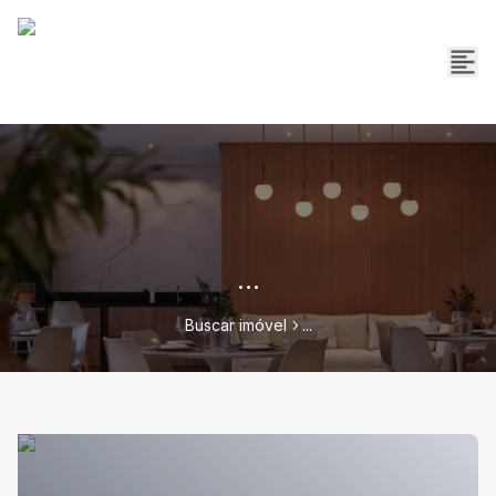
...
Buscar imóvel
...