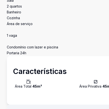
Sala
2 quartos
Banheiro
Cozinha
Área de serviço
1 vaga
Condomínio com lazer e piscina
Portaria 24h
Características
Área Total
45
m²
Área Privativa
45