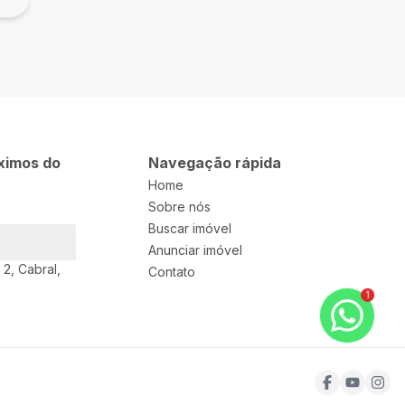
ximos do
Navegação rápida
Home
Sobre nós
Buscar imóvel
Anunciar imóvel
 2, Cabral,
Contato
1