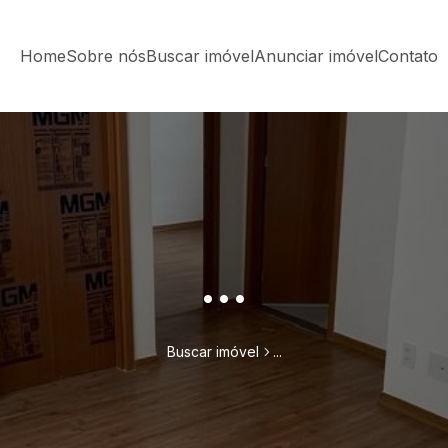
Home
Sobre nós
Buscar imóvel
Anunciar imóvel
Contato
...
Buscar imóvel
...