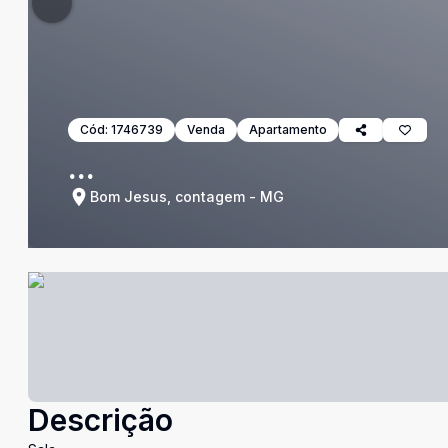
Cód:
1746739
Venda
Apartamento
...
Bom Jesus, contagem - MG
Descrição