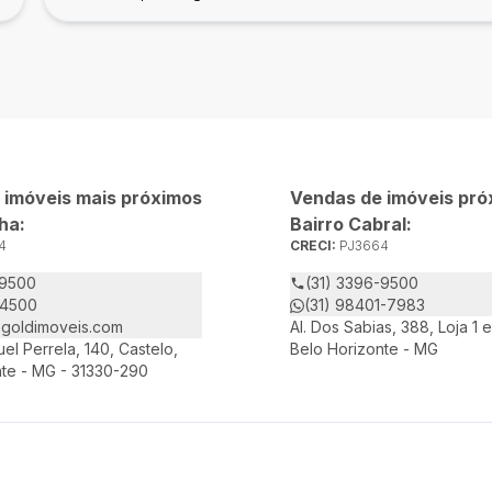
 imóveis mais próximos
Vendas de imóveis pró
ha:
Bairro Cabral:
4
CRECI:
PJ3664
-9500
(31) 3396-9500
-4500
(31) 98401-7983
goldimoveis.com
Al. Dos Sabias, 388, Loja 1 e
el Perrela, 140, Castelo,
Belo Horizonte - MG
nte - MG - 31330-290