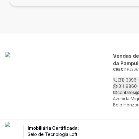
Vendas de
da Pampul
CRECI:
PJ366
(31) 3396
(31) 9860
contatos@
Avenida Migu
Belo Horizo
Imobiliária Certificada:
Selo de Tecnologia Loft