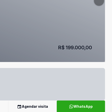
R$ 199.000,00
Agendar visita
WhatsApp