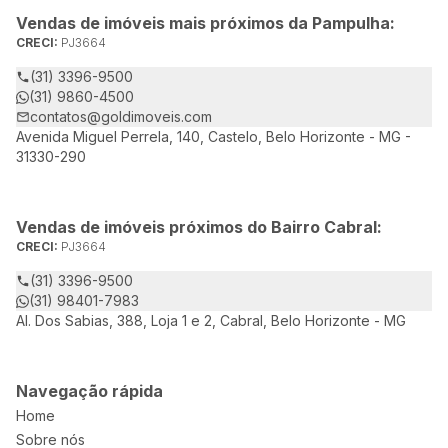
Vendas de imóveis mais próximos da Pampulha:
CRECI:
PJ3664
(31) 3396-9500
(31) 9860-4500
contatos@goldimoveis.com
Avenida Miguel Perrela, 140, Castelo, Belo Horizonte - MG -
31330-290
Vendas de imóveis próximos do Bairro Cabral:
CRECI:
PJ3664
(31) 3396-9500
(31) 98401-7983
Al. Dos Sabias, 388, Loja 1 e 2, Cabral, Belo Horizonte - MG
Navegação rápida
Home
Sobre nós